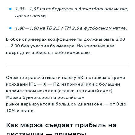
1,95—1,95 на победителя в баскетбольном матче,
где нет ничьи;
1,90—1,90 на ТБ 2,5 / ТМ 2,5 в футбольном матче.
В обоих примерах коэффициенты должны быть 2,00
—2,00 без участия букмекера. Но компания как
посредник забирает себе комиссию.
Сложнее рассчитывать маржу БК в ставках с тремя
исходами (П1 — Х — П2, например) или с большим
количеством исходов (ставки на точный счет).
Маржа букмекеров на российском
рынке варьируется в большом диапазоне — от 0 до
10% и выше.
Как маржа съедает прибыль на
дистанции — примеры