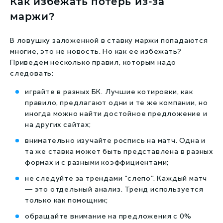
Как избежать потерь из-за
маржи?
В ловушку заложенной в ставку маржи попадаются
многие, это не новость. Но как ее избежать?
Приведем несколько правил, которым надо
следовать:
играйте в разных БК. Лучшие котировки, как
правило, предлагают одни и те же компании, но
иногда можно найти достойное предложение и
на других сайтах;
внимательно изучайте роспись на матч. Одна и
та же ставка может быть представлена в разных
формах и с разными коэффициентами;
не следуйте за трендами “слепо”. Каждый матч
— это отдельный анализ. Тренд используется
только как помощник;
обращайте внимание на предложения с 0%