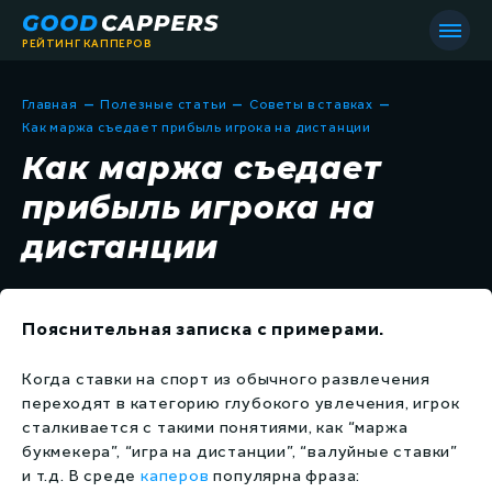
РЕЙТИНГ КАППЕРОВ
–
–
–
Главная
Полезные статьи
Советы в ставках
Как маржа съедает прибыль игрока на дистанции
Как маржа съедает
прибыль игрока на
Список всех капперов
дистанции
Капперы мошенники
Все статьи
Капперы на футбол
Пояснительная записка с примерами.
Всё о капперах
Капперы на хоккей
Когда ставки на спорт из обычного развлечения
Советы в ставках
переходят в категорию глубокого увлечения, игрок
Капперы на баскетбол
сталкивается с такими понятиями, как “маржа
Обучение
букмекера”, “игра на дистанции”, “валуйные ставки”
Капперы на теннис
и т.д. В среде
каперов
популярна фраза:
Термины в ставках