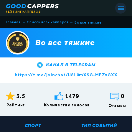
РЕЙТИНГ КАППЕРОВ
–
–
Главная
Список всех капперов
Во все тяжкие
Во все тяжкие
Список всех капперов
КАНАЛ В TELEGRAM
Капперы мошенники
https://t.me/joinchat/U8L0mXSG-MEZxGXX
Все статьи
Капперы на футбол
Всё о капперах
3.5
1479
0
Капперы на хоккей
Советы в ставках
Рейтинг
Количество голосов
Отзывы
Капперы на баскетбол
Обучение
Капперы на теннис
СПОРТ
ТИП СОБЫТИЙ
Термины в ставках