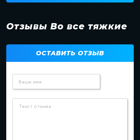
1
American Bets
2
Сливаем Випы
Отзывы Во все тяжкие
ОСТАВИТЬ ОТЗЫВ
Ваше имя
Текст отзыва