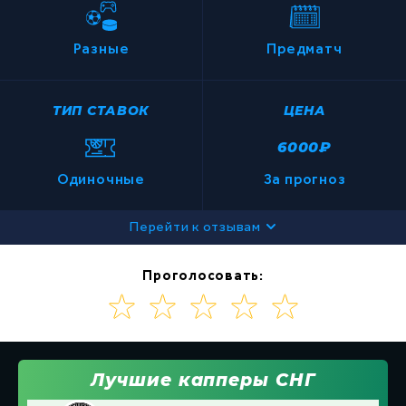
Капперы на киберспорт
Live капперы
Разные
Предматч
Сливы прогнозов
ТИП СТАВОК
ЦЕНА
Збс рейтинг
6000₽
Одиночные
За прогноз
Перейти к отзывам
Проголосовать:
Лучшие капперы СНГ