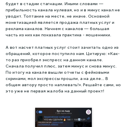
будет в стадии стагнации. Иными словами —
прибыльность канала нулевая, но и в минус канал не
уводит. Топтание на месте, не иначе. Основной
монетизацией является продажа платных услуг и
реклама каналов. Начнем с каналов — большая
часть из них как показала практика - мошенники.
А вот насчет платных услуг стоит зачитать одно из
обращений, которое поступило нам. Цитирую: «Как-
то раз приобрел экспресс на данном канале.
Сначала получил плюс, затем минус и снова минус.
По итогу на канале вышли отчеты с фейковыми
скринами, мол экспрессы прошли, а на деле... В
общем автору просто наплевать!». Решайте сами, но
это уже не первая жалоба на данный проект!