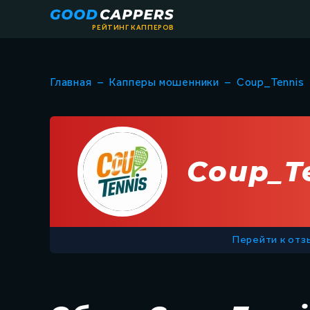
РЕЙТИНГ КАППЕРОВ
Главная
–
Капперы мошенники
–
Coup_Tennis
Coup_T
Перейти к отз