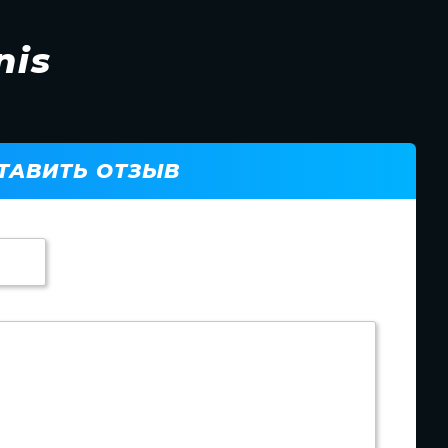
nis
ТАВИТЬ ОТЗЫВ