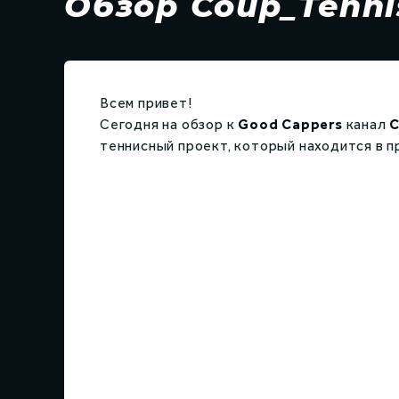
Обзор Coup_Tenni
Всем привет!
Сегодня на обзор к
Good Cappers
канал
C
теннисный проект, который находится в п