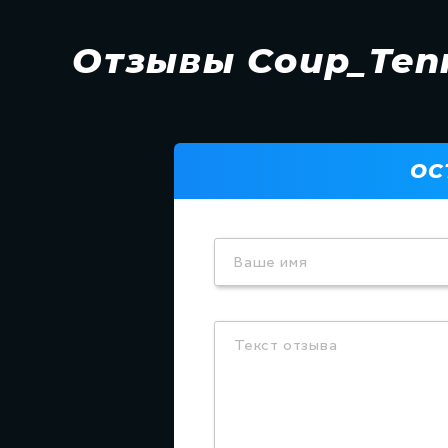
Отзывы Coup_Ten
ОС
Ваше имя
Текст отзыва