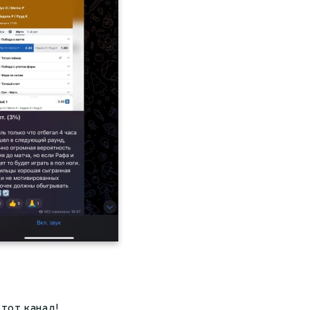
тот канал!