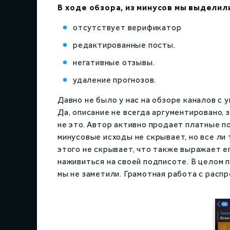
В ходе обзора, из минусов мы выделил
отсутствует верификатор
редактированные посты.
негативные отзывы.
удаление прогнозов.
Давно не было у нас на обзоре каналов с 
Да, описание не всегда аргументировано,
не это. Автор активно продает платные п
минусoвые исходы не скрывает, но все ли 
этого не скрывает, что также выражает е
наживиться на своей подписоте. В целом
мы не заметили. Грамотная работа с расп