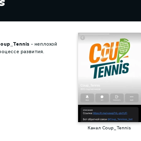
s
oup_Tennis
- неплохой
роцессе развития.
Канал Coup_Tennis