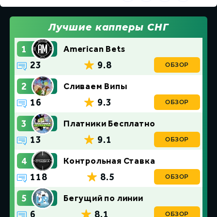
Лучшие капперы СНГ
1
American Bets
23
9.8
ОБЗОР
2
Сливаем Випы
16
9.3
ОБЗОР
3
Платники Бесплатно
13
9.1
ОБЗОР
4
Контрольная Ставка
118
8.5
ОБЗОР
5
Бегущий по линии
6
8.1
ОБЗОР