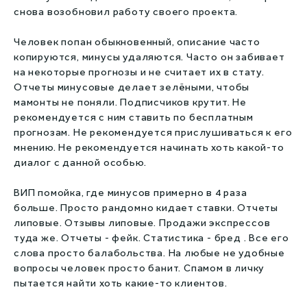
снова возобновил работу своего проекта.
Человек попан обыкновенный, описание часто
копируются, минусы удаляются. Часто он забивает
на некоторые прогнозы и не считает их в стату.
Отчеты минусовые делает зелёными, чтобы
мамонты не поняли. Подписчиков крутит. Не
рекомендуется с ним ставить по бесплатным
прогнозам. Не рекомендуется прислушиваться к его
мнению. Не рекомендуется начинать хоть какой-то
диалог с данной особью.
ВИП помойка, где минусов примерно в 4 раза
больше. Просто рандомно кидает ставки. Отчеты
липовые. Отзывы липовые. Продажи экспрессов
туда же. Отчеты - фейк. Статистика - бред . Все его
слова просто балабольства. На любые не удобные
вопросы человек просто банит. Спамом в личку
пытается найти хоть какие-то клиентов.