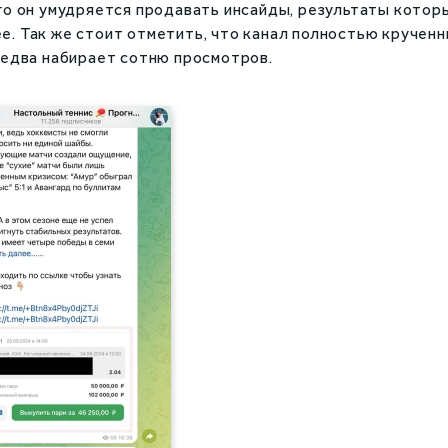
го он умудряется продавать инсайды, результаты котор
. Так же стоит отметить, что канал полностью крученн
 едва набирает сотню просмотров.