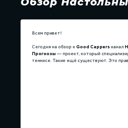
Обзор Настольны
Всем привет!
Сегодня на обзор к
Good Cappers
канал
Н
Прогнозы
— проект, который специализи
теннисе. Такие ещё существуют. Это пра