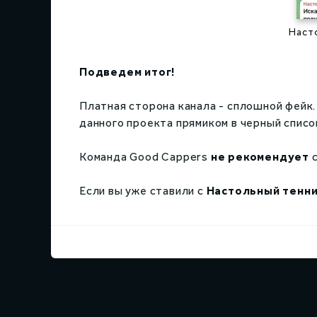
Наст
Подведем итог!
Платная сторона канала - сплошной фейк. 
данного проекта прямиком в черный списо
Команда Good Cappers
не рекомендует
с
Если вы уже ставили с
Настольный тенни