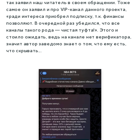
так заявил наш читатель в своем обращении. Тоже
самое он заявил и про VIP-канал данного проекта,
«ради интереса приобрел подписку, т.к. финансы
позволяют. В очередной раз убедился, что все
каналы такого рода — чистая туфта!». Этого и
стоило ожидать, ведь на канале нет верификатора,
значит автор заведомо знает о том, что ему есть,
что скрывать...