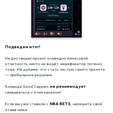
Подведем итог!
На дистанции проект очевидно минусовой,
отчетность никто не ведёт, верификатор логично
тоже. Не думаем, что стать частью такого проекта
— прибыльное решение.
не рекомендует
Команда Good Cappers
связываться с этим каналом!
NBA BETS
Если вы уже ставили с
, напишите свой
отзыв ниже.