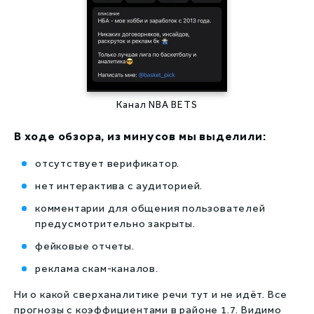
Канал NBA BETS
В ходе обзора, из минусов мы выделили:
отсутствует верификатор.
нет интерактива с аудиторией.
комментарии для общения пользователей
предусмотрительно закрыты.
фейковые отчеты.
реклама скам-каналов.
Ни о какой сверханалитике речи тут и не идёт. Все
прогнозы с коэффициентами в районе 1.7. Видимо