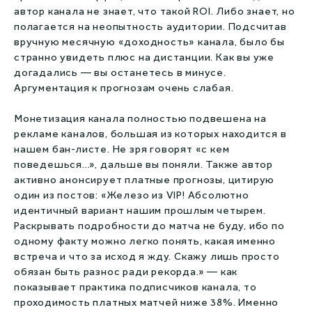
автор канала не знает, что такой ROI. Либо знает, но
полагается на неопытность аудитории. Подсчитав
вручную месячную «доходность» канала, было бы
странно увидеть плюс на дистанции. Как вы уже
догадались — вы останетесь в минусе.
Аргументация к прогнозам очень слабая.
Монетизация канала полностью подвешена на
рекламе каналов, большая из которых находится в
нашем бан-листе. Не зря говорят «с кем
поведешься...», дальше вы поняли. Также автор
активно анонсирует платные прогнозы, цитирую
один из постов: «Железо из VIP! Абсолютно
идентичный вариант нашим прошлым четырем.
Раскрывать подробности до матча не буду, ибо по
одному факту можно легко понять, какая именно
встреча и что за исход я жду. Скажу лишь просто
обязан быть разнос ради рекорда.» — как
показывает практика подписчиков канала, то
проходимость платных матчей ниже 38%. Именно