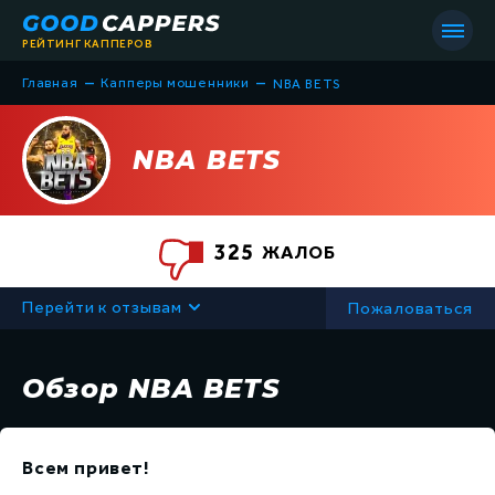
РЕЙТИНГ КАППЕРОВ
–
–
Главная
Капперы мошенники
NBA BETS
NBA BETS
Список всех капперов
325
ЖАЛОБ
Капперы мошенники
Все статьи
Перейти к отзывам
Пожаловаться
Капперы на футбол
Всё о капперах
Капперы на хоккей
Обзор NBA BETS
Советы в ставках
Капперы на баскетбол
Обучение
Капперы на теннис
Всем привет!
Термины в ставках