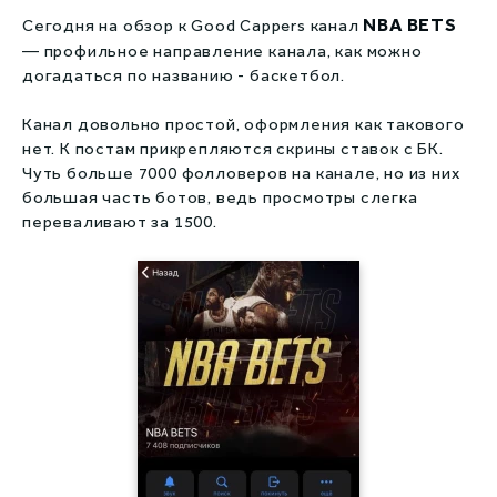
Капперы на киберспорт
NBA BETS
Сегодня на обзор к Good Cappers канал
— профильное направление канала, как можно
Live капперы
догадаться по названию - баскетбол.
Сливы прогнозов
Канал довольно простой, оформления как такового
нет. К постам прикрепляются скрины ставок с БК.
Збс рейтинг
Чуть больше 7000 фолловеров на канале, но из них
большая часть ботов, ведь просмотры слегка
переваливают за 1500.