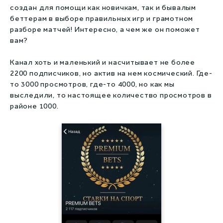
Капперы на киберспорт
создан для помощи как новичкам, так и бывалым
беттерам в выборе правильных игр и грамотном
Live капперы
разборе матчей! Интересно, а чем же он поможет
вам?
Сливы прогнозов
Канал хоть и маленький и насчитывает не более
Збс рейтинг
2200 подписчиков, но актив на нем космический. Где-
то 3000 просмотров, где-то 4000, но как мы
выследили, то настоящее количество просмотров в
районе 1000.