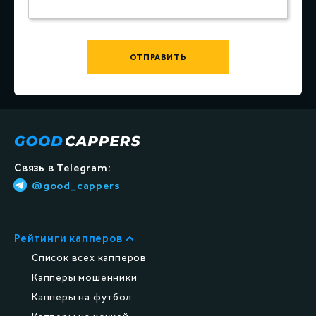
ОТПРАВИТЬ
Связь в Telegram:
@good_cappers
Рейтинги капперов
Список всех капперов
Капперы мошенники
Капперы на футбол