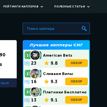
РЕЙТИНГИ КАППЕРОВ
ПОЛЕЗНЫЕ СТАТЬИ
енники
Все статьи
Всё о капперах
оккей
Советы в ставках
еннис
Лучшие капперы СНГ
Обучение
90
1
American Bets
Термины в ставках
23
9.8
ОБЗОР
Б
2
Сливаем Випы
16
9.3
ОБЗОР
ться
3
Платники Бесплатно
13
9.1
ОБЗОР