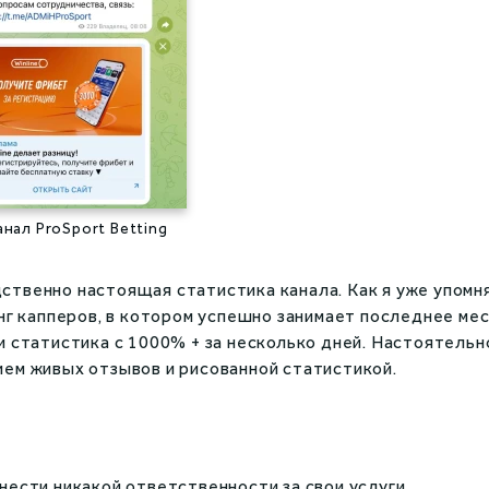
анал ProSport Betting
ственно настоящая статистика канала. Как я уже упомн
инг капперов, в котором успешно занимает последнее мес
и статистика с 1000% + за несколько дней. Настоятельн
ием живых отзывов и рисованной статистикой.
нести никакой ответственности за свои услуги.