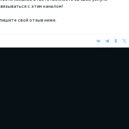
вязываться с этим каналом!
апишите свой отзыв ниже.