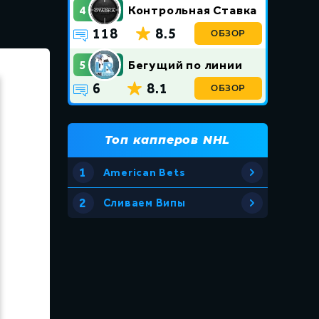
4
Контрольная Ставка
118
8.5
ОБЗОР
5
Бегущий по линии
6
8.1
ОБЗОР
Топ капперов NHL
1
American Bets
2
Сливаем Випы