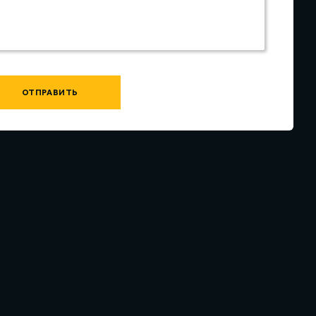
ОТПРАВИТЬ