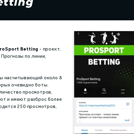
etting
roSport Betting
- проект,
 Прогнозы по линии,
ины насчитывающий около 8
орых очевидно боты.
оличество просмотров,
ают и имеют разброс более
ходится 250 просмотров,