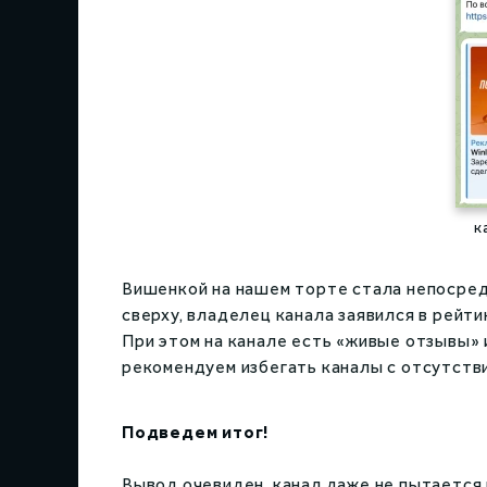
к
Вишенкой на нашем торте стала непосред
сверху, владелец канала заявился в рейт
При этом на канале есть «живые отзывы» 
рекомендуем избегать каналы с отсутств
Подведем итог!
Вывод очевиден, канал даже не пытается 