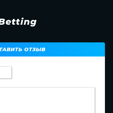
Betting
ТАВИТЬ ОТЗЫВ