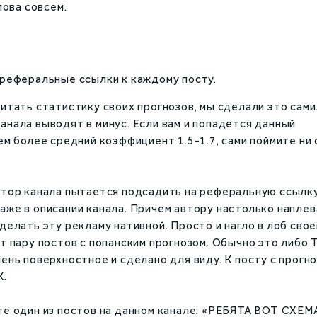
лова совсем.
реферальные ссылки к каждому посту.
итать статистику своих прогнозов, мы сделали это сами
анала выводят в минус. Если вам и попадется данный
ем более средний коэффициент 1.5-1.7, сами поймите ни 
автор канала пытается подсадить на реферальную ссылк
аже в описании канала. Причем автору настолько напле
делать эту рекламу нативной. Просто и нагло в лоб свое
т пару постов с попанским прогнозом. Обычно это либо 
ень поверхностное и сделано для виду. К посту с прогн
К.
те один из постов на данном канале: «РЕБЯТА ВОТ СХЕМ