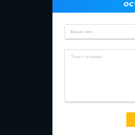
ОС
Ваше имя
Текст отзыва