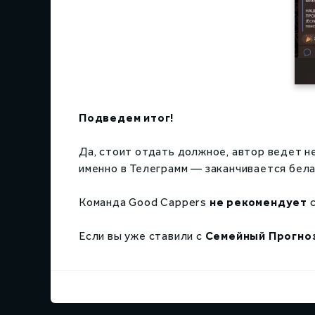
Подведем итог!
Да, стоит отдать должное, автор ведет н
именно в Телеграмм — заканчивается бела
Команда Good Cappers
не рекомендует
с
Если вы уже ставили с
Семейный Прогно