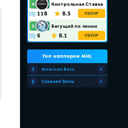
4
Контрольная Ставка
118
8.5
ОБЗОР
5
Бегущий по линии
6
8.1
ОБЗОР
Топ капперов NHL
1
American Bets
2
Сливаем Випы