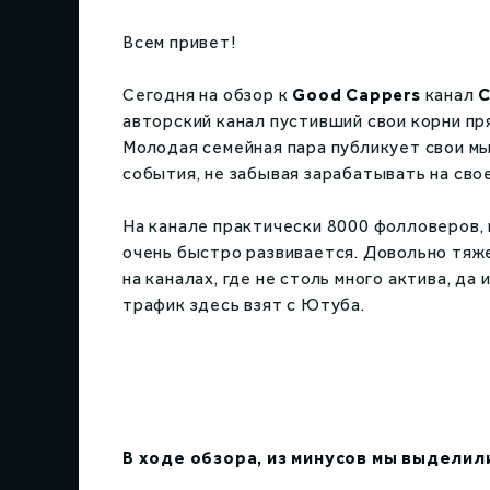
Всем привет!
Сегодня на обзор к
Good Cappers
канал
С
авторский канал пустивший свои корни пр
Молодая семейная пара публикует свои м
события, не забывая зарабатывать на сво
На канале практически 8000 фолловеров, 
очень быстро развивается. Довольно тяж
на каналах, где не столь много актива, да 
трафик здесь взят с Ютуба.
В ходе обзора, из минусов мы выделил