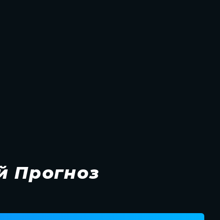
й Прогноз