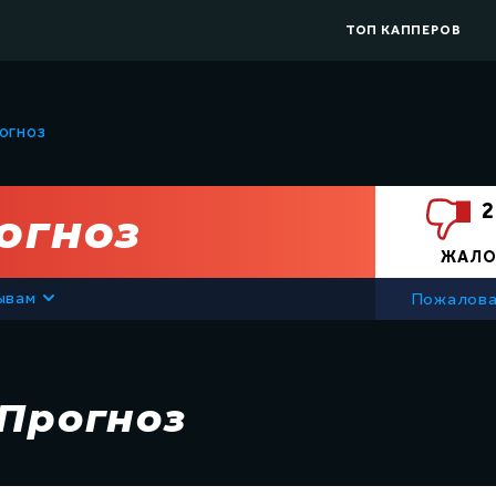
ТОП КАППЕРОВ
Список всех капперов
Капперы мош
Капперы на футбол
Капперы на х
огноз
Капперы на баскетбол
Капперы на т
2
огноз
Капперы на киберспорт
Live капперы
ЖАЛО
Сливы прогнозов
Збс рейтинг
ывам
Пожалова
Прогноз