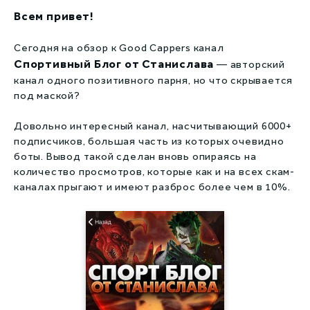
Капперы на киберспорт
Всем привет!
Live капперы
Сегодня на обзор к Good Cappers канал
Спортивный Блог от Станислава
— авторский
Сливы прогнозов
канал одного позитивного парня, но что скрывается
Збс рейтинг
под маской?
Довольно интересный канал, насчитывающий 6000+
подписчиков, большая часть из которых очевидно
боты. Вывод такой сделан вновь опираясь на
количество просмотров, которые как и на всех скам-
каналах прыгают и имеют разброс более чем в 10%.